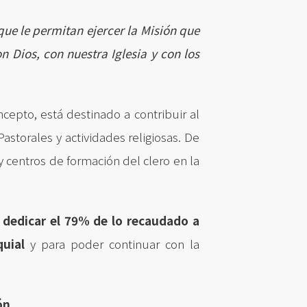
ue le permitan ejercer la Misión que
 Dios, con nuestra Iglesia y con los
cepto, está destinado a contribuir al
 Pastorales y actividades religiosas. De
 centros de formación del clero en la
a
dedicar el 79% de lo recaudado a
uial
y para poder continuar con la
ón.