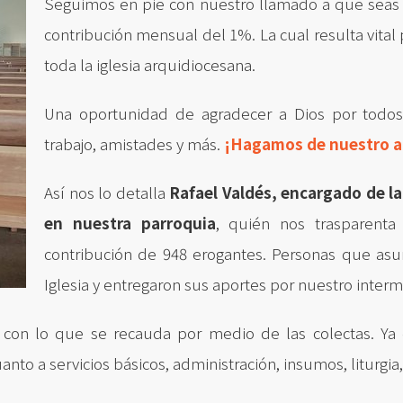
Seguimos en pie con nuestro llamado a que seas
contribución mensual del 1%. La cual resulta vital
toda la iglesia arquidiocesana.
Una oportunidad de agradecer a Dios por todos s
trabajo, amistades y más.
¡Hagamos de nuestro a
Así nos lo detalla
Rafael Valdés, encargado de l
en nuestra parroquia
, quién nos trasparent
contribución de 948 erogantes. Personas que asu
Iglesia y entregaron sus aportes por nuestro interm
on lo que se recauda por medio de las colectas. Ya q
nto a servicios básicos, administración, insumos, liturgia,