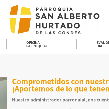
OFICINA
EVANGE
PARROQUIAL
DIA
Comprometidos con nuestra
¡Aportemos de lo que tene
Nuestro administrador parroquial, nos cuent