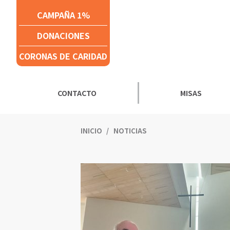
Click acá para ir directamente al contenido
CAMPAÑA 1%
DONACIONES
CORONAS DE CARIDAD
CONTACTO
MISAS
INICIO
NOTICIAS