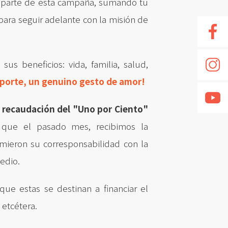
 parte de esta campaña, sumando tu
 para seguir adelante con la misión de
us beneficios: vida, familia, salud,
porte, un genuino gesto de amor!
a recaudación del "Uno por Ciento"
a que el pasado mes, recibimos la
mieron su corresponsabilidad con la
edio.
ue estas se destinan a financiar el
 etcétera.