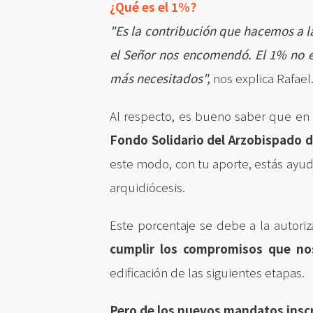
¿Qué es el 1%?
"Es la contribución que hacemos a l
el Señor nos encomendó. El 1% no es
más necesitados",
nos explica Rafael
Al respecto, es bueno saber que en
Fondo Solidario del Arzobispado 
este modo, con tu aporte, estás ayud
arquidiócesis.
Este porcentaje se debe a la autori
cumplir los compromisos que nos
edificación de las siguientes etapas.
Pero de los nuevos mandatos inscr