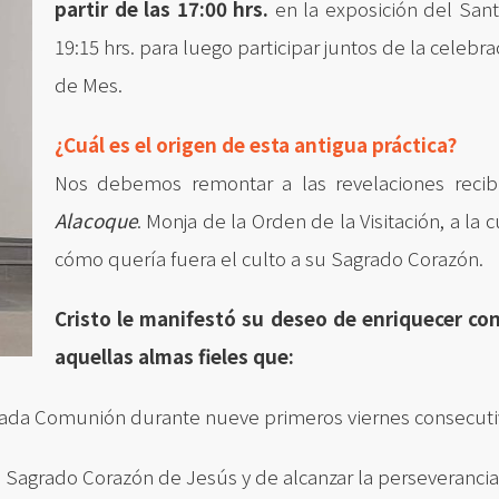
partir de las 17:00 hrs.
en la exposición del San
19:15 hrs. para luego participar juntos de la celebr
de Mes.
¿Cuál es el origen de esta antigua práctica?
Nos debemos remontar a las revelaciones reci
Alacoque
. Monja de la Orden de la Visitación, a la
cómo quería fuera el culto a su Sagrado Corazón.
Cristo le manifestó su deseo de enriquecer con
aquellas almas fieles que:
grada Comunión durante nueve primeros viernes consecuti
l Sagrado Corazón de Jesús y de alcanzar la perseverancia 