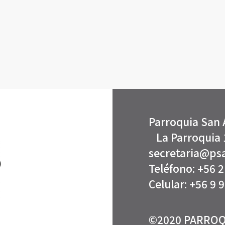
Parroqui
La Parroquia 
secretaria@psa
Teléfono: +56 
Celular: +56 9 
©2020 PARROQ