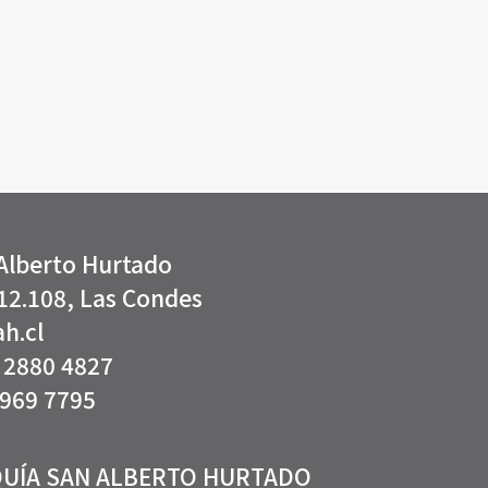
a San Alberto Hurtado
12.108, Las Condes
h.cl
2 2880 4827
9969 7795
UÍA SAN ALBERTO HURTADO