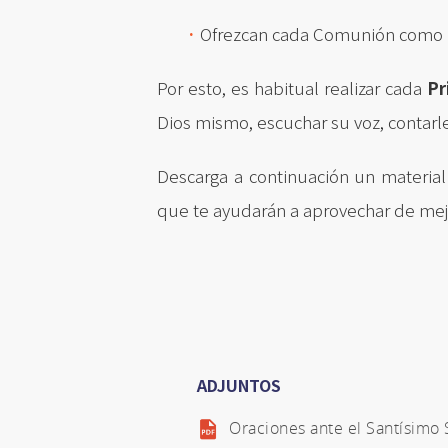
·
Ofrezcan cada Comunión como un
Por esto, es habitual realizar cada
Pr
Dios mismo, escuchar su voz, contarle
Descarga a continuación un materia
que te ayudarán a aprovechar de mej
ADJUNTOS
Oraciones ante el Santísimo