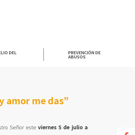
LIO DEL
PREVENCIÓN DE
ABUSOS
 y amor me das”
estro Señor este
viernes 5 de julio a