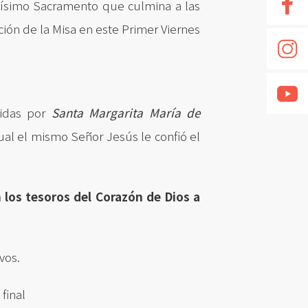
tísimo Sacramento que culmina a las
ación de la Misa en este Primer Viernes
bidas por
Santa Margarita María de
 cual el mismo Señor Jesús le confió el
 los tesoros del Corazón de Dios a
vos.
final