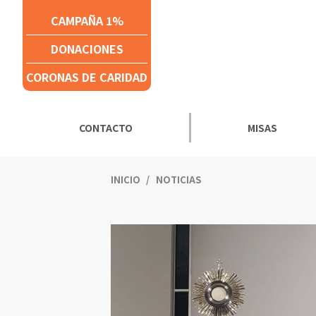
Click acá para ir directamente al contenido
CAMPAÑA 1%
DONACIONES
CORONAS DE CARIDAD
CONTACTO
MISAS
INICIO
NOTICIAS