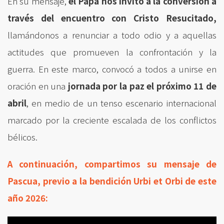
En su mensaje,
el Papa nos invitó a la conversión a
través del encuentro con Cristo Resucitado,
llamándonos a renunciar a todo odio y a aquellas
actitudes que promueven la confrontación y la
guerra. En este marco, convocó a todos a unirse en
oración en una
jornada por la paz el próximo 11 de
abril
, en medio de un tenso escenario internacional
marcado por la creciente escalada de los conflictos
bélicos.
A continuación, compartimos su mensaje de
Pascua, previo a la bendición Urbi et Orbi de este
año 2026: