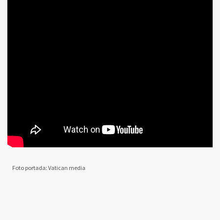
Foto portada: Vatican media