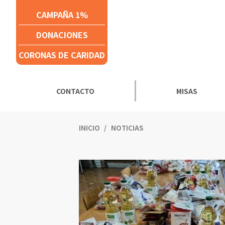
Click acá para ir directamente al contenido
CAMPAÑA 1%
DONACIONES
CORONAS DE CARIDAD
CONTACTO
MISAS
INICIO
NOTICIAS