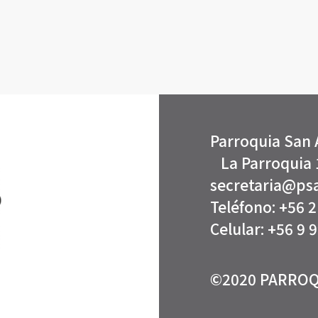
Parroqui
La Parroquia 
secretaria@psa
Teléfono: +56 
Celular: +56 9 
©2020 PARROQ