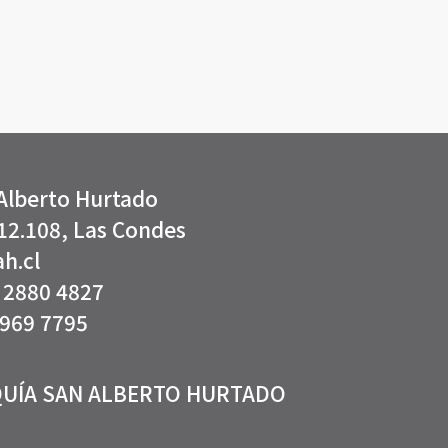
a San Alberto Hurtado
12.108, Las Condes
h.cl
2 2880 4827
9969 7795
UÍA SAN ALBERTO HURTADO