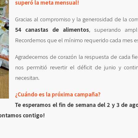
superó la meta mensual!
Gracias al compromiso y la generosidad de la co
54 canastas de alimentos
, superando ampl
Recordemos que el mínimo requerido cada mes es 
Agradecemos de corazón la respuesta de cada fie
nos permitió revertir el déficit de junio y con
necesitan.
¿Cuándo es la próxima campaña?
Te esperamos el fin de semana del 2 y 3 de ag
¡Contamos contigo!