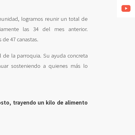
munidad, logramos reunir un total de
iamente las 34 del mes anterior.
de 47 canastas.
l de la parroquia. Su ayuda concreta
tinuar sosteniendo a quienes más lo
osto, trayendo un kilo de alimento