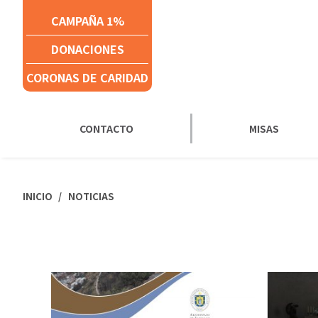
Click acá para ir directamente al contenido
CAMPAÑA 1%
DONACIONES
CORONAS DE CARIDAD
CONTACTO
MISAS
INICIO
NOTICIAS