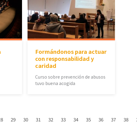
a
Formándonos para actuar
con responsabilidad y
caridad
Curso sobre prevención de abusos
tuvo buena acogida
28
29
30
31
32
33
34
35
36
37
38