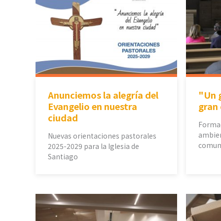
Anunciemos la alegría del
"Un g
Evangelio en nuestra
gran 
ciudad
Formac
ambien
Nuevas orientaciones pastorales
comun
2025-2029 para la Iglesia de
Santiago