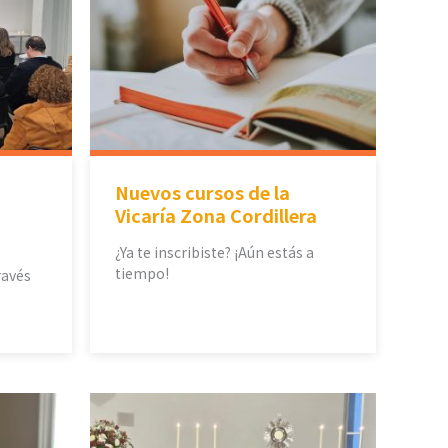
Nuevos cursos de la
Vicaría Zona Cordillera
¿Ya te inscribiste? ¡Aún estás a
tiempo!
ravés