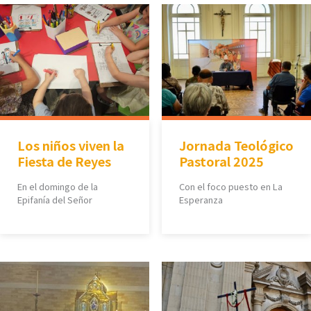
Los niños viven la
Jornada Teológico
Fiesta de Reyes
Pastoral 2025
En el domingo de la
Con el foco puesto en La
Epifanía del Señor
Esperanza