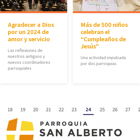
Agradecer a Dios
Más de 500 niños
por un 2024 de
celebran el
amor y servicio
“Cumpleaños de
Jesús”
Las reflexiones de
nuestros antiguos y
Una actividad impulsada
nuevos coordinadores
por dos parroquias
parroquiales
18
19
20
21
22
23
24
25
26
27