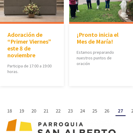
Adoración de
¡Pronto inicia el
“Primer Viernes”
Mes de María!
este 8 de
Estamos preparando
noviembre
nuestros puntos de
oración
Participa de 17:00 a 19:00
horas.
18
19
20
21
22
23
24
25
26
27