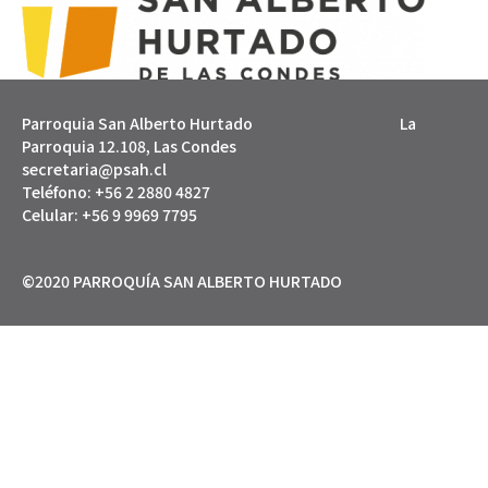
Parroquia San Alberto Hurtado La
Parroquia 12.108, Las Condes
secretaria@psah.cl
Teléfono: +56 2 2880 4827
Celular: +56 9 9969 7795
©2020 PARROQUÍA SAN ALBERTO HURTADO