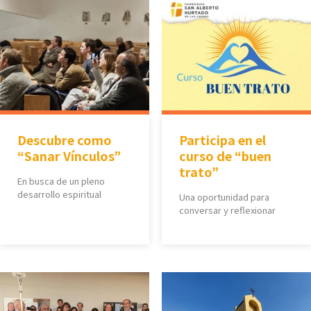
Descubre como
Participa en el
“Sanar Vínculos”
curso de “buen
trato”
En busca de un pleno
desarrollo espiritual
Una oportunidad para
conversar y reflexionar