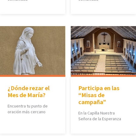
¿Dónde rezar el
Participa en las
Mes de María?
“Misas de
campaña”
Encuentra tu punto de
oración más cercano
En la Capilla Nuestra
Señora de la Esperanza