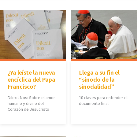
¿Ya leíste la nueva
Llega a su fin el
encíclica del Papa
“sinodo de la
Francisco?
sinodalidad”
Dilexit Nos: Sobre el amor
10 claves para entender el
humano y divino del
documento final
Corazón de Jesucristo